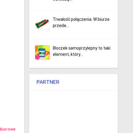
Trwałość połączenia. W biurze
przede...
Bloczek samoprzylepny to taki
element, który...
PARTNER
 biurowe