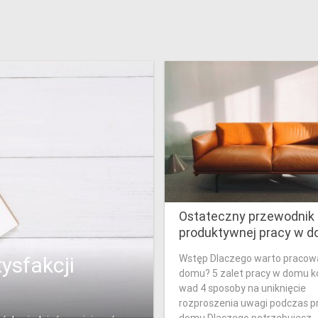
Ostateczny przewodnik
produktywnej pracy w 
Wstęp Dlaczego warto pracow
ysfakcji
domu? 5 zalet pracy w domu k
wad 4 sposoby na uniknięcie
rozproszenia uwagi podczas p
domu Dlaczego potrzebujesz