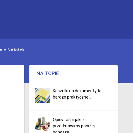
nie Notatek
NA TOPIE
Koszulki na dokumenty to
bardzo praktyczne...
Opisy taśm jakie
przedstawimy poniżej
odnoszą...